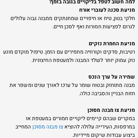
למה חשוב לטפל בליקויים בגובה בזמן?
מניעת סכנה לעוברי אורח
חלקי בטון, טיח או חיפויים שמתנתקים ממבנה גבוה עלולים
לגרום לפציעות חמורות ואף לסכן חיים.
מניעת החמרת נזקים
רטיבות, סדקים וקורוזיה מחמירים עם הזמן. טיפול מוקדם מונע
נזק עמוק יותר לשלד המבנה ולמעטפת החיצונית.
שמירה על ערך הנכס
מבנה מתוחזק ובטוח שומר על ערכו לאורך שנים ומשפר את
חזות הבניין והסביבה כולה.
מניעת צו מבנה מסוכן
במקרים שבהם קיימים ליקויים חמורים במעטפת או
במרפסות, העירייה עלולה להוציא
צו מבנה מסוכן
המחייב
ביצוע עבודות שיקום מיידיות.