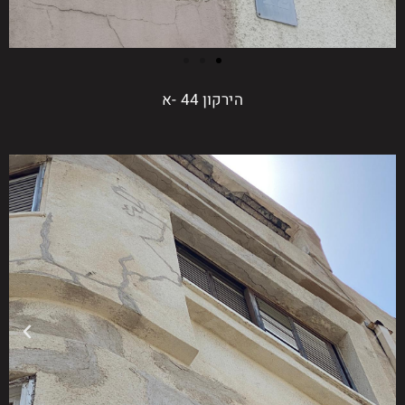
הירקון 44 -א