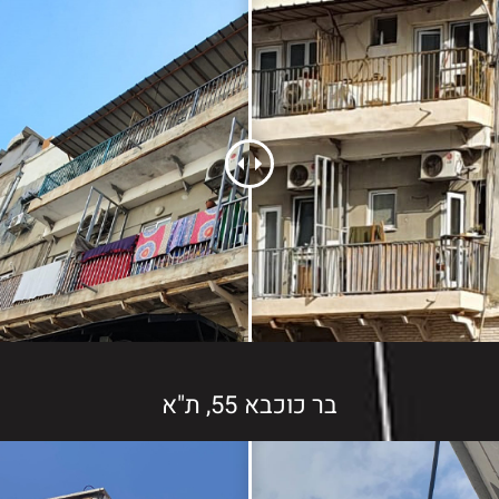
בר כוכבא 55, ת"א