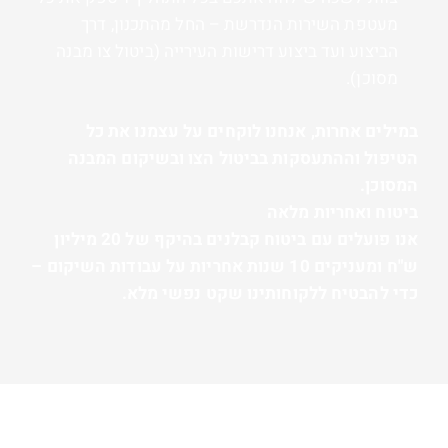
מעטפת השירות הנדרשת – החל מהתכנון, דרך
הביצוע ועד ביצוע דרישות העירייה (ביטול צו מבנה
מסוכן).
במילים אחרות, אנחנו לוקחים על עצמנו את כל
הטיפול וההתעסקות בביטול הצו ובשיקום המבנה
המסוכן.
ביטוח ואחריות מלאה
אנו פועלים עם ביטוח קבלנים בהיקף של 20 מיליון
ש"ח ומעניקים 10 שנות אחריות על עבודות השיקום –
כדי להבטיח ללקוחותינו שקט נפשי מלא.