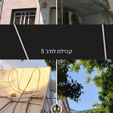
קהילת לודג' 5