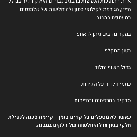
אחת התופעות הנפוצות במבנים גבוהים היא קורוזיה בברזל
הזיון, הגורמת לקילופי בטון ולהיחלשות של אלמנטים
במעטפת המבנה.
במקרים רבים ניתן לראות:
בטון מתקלף
ברזל חשוף וחלוד
כתמי חלודה על הקירות
סדקים במרפסות ובחזיתות
כאשר לא מטפלים בליקויים בזמן – קיימת סכנה לנפילת
חלקי בטון או להיחלשות של חלקים במבנה.