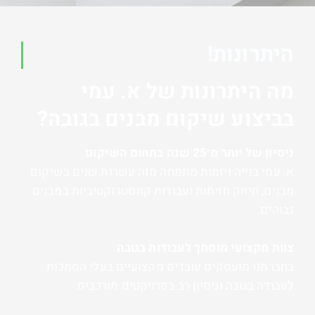
היתרונות!
מה היתרונות של א. עמי
בביצוע שיקום מבנים בגובה?
ניסיון של יותר מ־25 שנה בתחום השיקום
א. עמי בנייה ויזמות מתמחה מזה עשרות שנים בשיקום
מבנים, חיזוק חזיתות ועבודות קונסטרוקטיביות במבנים
גבוהים.
צוות מקצועי מוסמך לעבודות בגובה
בחברתנו מועסקים עובדים מקצועיים בעלי הסמכות
לעבודה בגובה וניסיון רב בפרויקטים מורכבים.