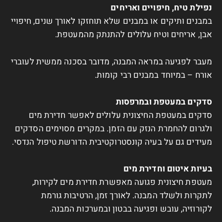
נפילת טיח, חיפויים ואריחים
במבנים ותיקים או במבנים שלא תוחזקו לאורך שנים, חיפויי
אבן, אריחים וטיח עלולים להתנתק מהמעטפת.
מעבר לפגיעה במראה המבנה, מדובר בסכנה ממשית לעוברי
אורח – במיוחד במבנים רבי קומות.
סדקים במעטפת ובמרפסות
סדקים במעטפת החיצונית עלולים לאפשר חדירת מים
ולגרום להחמרת הנזק עם הזמן. במקרים מסוימים הסדקים
מעידים גם על בעיה קונסטרוקטיבית הדורשת טיפול הנדסי.
בעיות איטום וחדירת מים
מעטפת חיצונית פגועה מאפשרת חדירת מים לקירות,
לתקרות ולשלד המבנה. לאורך זמן, הרטיבות גורמת
לקורוזיה, עובש ופגיעה בבטון ובמערכות המבנה.